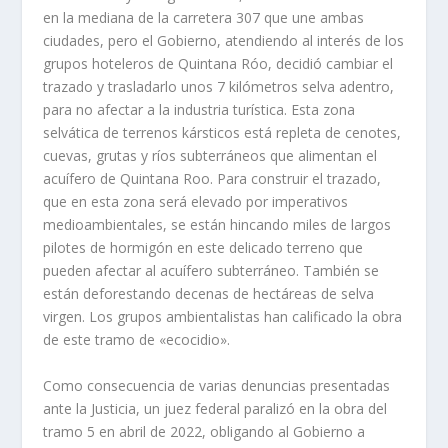
en la mediana de la carretera 307 que une ambas
ciudades, pero el Gobierno, atendiendo al interés de los
grupos hoteleros de Quintana Róo, decidió cambiar el
trazado y trasladarlo unos 7 kilómetros selva adentro,
para no afectar a la industria turística. Esta zona
selvática de terrenos kársticos está repleta de cenotes,
cuevas, grutas y ríos subterráneos que alimentan el
acuífero de Quintana Roo. Para construir el trazado,
que en esta zona será elevado por imperativos
medioambientales, se están hincando miles de largos
pilotes de hormigón en este delicado terreno que
pueden afectar al acuífero subterráneo. También se
están deforestando decenas de hectáreas de selva
virgen. Los grupos ambientalistas han calificado la obra
de este tramo de «ecocidio».
Como consecuencia de varias denuncias presentadas
ante la Justicia, un juez federal paralizó en la obra del
tramo 5 en abril de 2022, obligando al Gobierno a