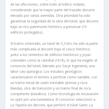
de las afecciones, sobre todo al tráfico rodado,
considerando que la mayor parte del trazado discurre
elevado por varias avenidas. Otra prioridad ha sido
garantizar la seguridad de la obra del túnel, que discurre
bajo un rico patrimonio histórico a preservar (19
edificios protegidos).
El tramo soterrado, un túnel de 5,3 km, ha sido la parte
más complicada al discurrir bajo el casco histórico,
junto a los cimientos de edificios históricos y joyas
coloniales como la catedral (1618), lo que ha exigido al
consorcio del túnel, liderado por Sacyr Ingeniería, una
labor casi quirúrgica. Los estudios geológicos
caracterizaron el terreno a perforar como variable, con
un tramo inicial de suelo inestable (arenas y roca
blanda), otro de transición y un tramo final de roca
competente (basaltos). Como tecnología de excavación
se optó por una tuneladora. El consorcio seleccionó a
La Tapatía
(ex
Barcino
, que perforó el túnel Sants-La