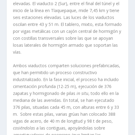
elevadas. El viaducto 2 (Sur), entre el final del túnel y el
inicio de la línea en Tlaquepaque, mide 7,45 km y tiene
seis estaciones elevadas. Las luces de los viaductos
oscilan entre 43 y 51 m. El tablero, mixto, esta formado
por vigas metálicas con un cajón central de hormigón y
con costillas transversales sobre las que se apoyan
losas laterales de hormigón armado que soportan las
vías.
Ambos viaductos comparten soluciones prefabricadas,
que han permitido un proceso constructivo
industrializado. En la fase inicial, el proceso ha incluido
cimentación profunda (12-25 m), ejecución de 376
zapatas y hormigonado de pilas
in situ
, todo ello en la
mediana de las avenidas. En total, se han ejecutado
376 pilas, situadas cada 45 m, con alturas entre 6 y 33
m. Sobre estas pilas, varias grúas han colocado 388
vigas de acero, de 40 m de longitud y 98 t de peso,
cosiéndolas
a las contiguas, apoyándolas sobre
amortiguadores de neopreno (que limitan las