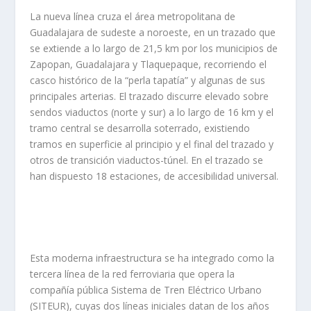
La nueva línea cruza el área metropolitana de
Guadalajara de sudeste a noroeste, en un trazado que
se extiende a lo largo de 21,5 km por los municipios de
Zapopan, Guadalajara y Tlaquepaque, recorriendo el
casco histórico de la “perla tapatía” y algunas de sus
principales arterias. El trazado discurre elevado sobre
sendos viaductos (norte y sur) a lo largo de 16 km y el
tramo central se desarrolla soterrado, existiendo
tramos en superficie al principio y el final del trazado y
otros de transición viaductos-túnel. En el trazado se
han dispuesto 18 estaciones, de accesibilidad universal.
Esta moderna infraestructura se ha integrado como la
tercera línea de la red ferroviaria que opera la
compañía pública Sistema de Tren Eléctrico Urbano
(SITEUR), cuyas dos líneas iniciales datan de los años