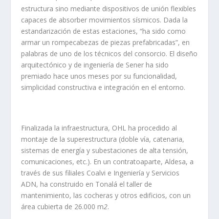
estructura sino mediante dispositivos de unión flexibles
capaces de absorber movimientos sísmicos. Dada la
estandarización de estas estaciones, “ha sido como
armar un rompecabezas de piezas prefabricadas”, en
palabras​ de uno de los técnicos del consorcio. El diseño
arquitectónico y de ingeniería de Sener ha sido
premiado hace unos meses por su funcionalidad,
simplicidad constructiva e integración en el entorno.
Finalizada la infraestructura, OHL ha procedido al
montaje de la superestructura (doble vía, catenaria,
sistemas de energía y subestaciones de alta tensión,
comunicaciones, etc.). En un contrato​aparte, Aldesa, a
través de sus filiales Coalvi e Ingeniería y Servicios
ADN, ha construido en Tonalá el taller de
mantenimiento, las cocheras y otros edificios, con un
área cubierta de 26.000 m
2
.