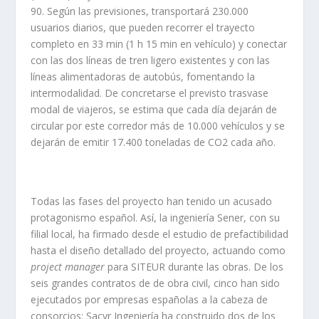
90. Según las previsiones, transportará 230.000
usuarios diarios, que pueden recorrer el trayecto
completo en 33 min (1 h 15 min en vehículo) y conectar
con las dos líneas de tren ligero existentes y con las
líneas alimentadoras de autobús, fomentando la
intermodalidad. De concretarse el previsto trasvase
modal de viajeros, se estima que cada día dejarán de
circular por este corredor más de 10.000 vehículos y se
dejarán de emitir 17.400 toneladas de CO2 cada año.
Todas las fases del proyecto han tenido un acusado
protagonismo español. Así, la ingeniería Sener, con su
filial local, ha firmado desde el estudio de prefactibilidad
hasta el diseño detallado del proyecto, actuando como
project manager
para SITEUR durante las obras. De los
seis grandes contratos de de obra civil​, cinco han sido
ejecutados por empresas españolas a la cabeza de
consorcios: Sacyr Ingeniería ha construido dos de los