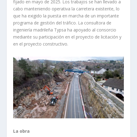
fijado en mayo de 2025. Los trabajos se han llevado a
cabo manteniendo operativa la carretera existente, lo
que ha exigido la puesta en marcha de un importante
programa de gestión del tráfico. La consultora de
ingeniería madrileña Typsa ha apoyado al consorcio
mediante su participación en el proyecto de licitación y
en el proyecto constructivo.
La obra