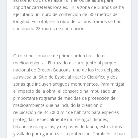
así como otros de hasta 16 metros de altura para
soportar carreteras locales. En la zona de Gurnos se ha
ejecutado un muro de contención de 500 metros de
longitud. En total, en la obra de los dos tramos se han
construido 28 muros de contención.
Otro condicionante de primer orden ha sido el
medioambiental. El trazado discurre junto al parque
nacional de Brecon Beacons, uno de los tres del país,
atraviesa un Sitio de Especial Interés Científico y dos
zonas que incluyen antiguos monumentos. Para mitigar
el impacto de la obra, el consorcio ha impulsado un
pimportante rograma de medidas de protección del
medioambiente que ha incluido la creación o
reubicación de 345.000 m2 de hábitats para especies
protegidas, especialmente murciélagos, lirones,
tritones y mariposas, y de pasos de fauna, estructuras
y vallado para garantizar su protección. También se han