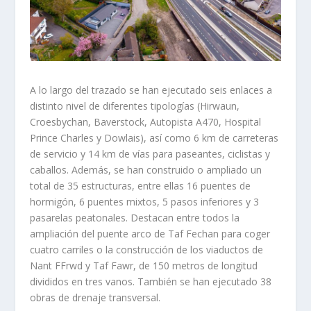
A lo largo del trazado se han ejecutado seis enlaces a
distinto nivel de diferentes tipologías (Hirwaun,
Croesbychan, Baverstock, Autopista A470, Hospital
Prince Charles y Dowlais), así como 6 km de carreteras
de servicio y 14 km de vías para paseantes, ciclistas y
caballos. Además, se han construido o ampliado un
total de 35 estructuras, entre ellas 16 puentes de
hormigón, 6 puentes mixtos, 5 pasos inferiores y 3
pasarelas peatonales. Destacan entre todos la
ampliación del puente arco de Taf Fechan para coger
cuatro carriles o la construcción de los viaductos de
Nant FFrwd y Taf Fawr, de 150 metros de longitud
divididos en tres vanos. También se han ejecutado 38
obras de drenaje transversal.