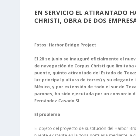
EN SERVICIO EL ATIRANTADO H
CHRISTI, OBRA DE DOS EMPRESA
Fotos: Harbor Bridge Project
El 28 se junio se inauguró oficialmente el nue
de navegación de Corpus Christi que limitaba e
puente, quinto atirantado del Estado de Texas
luz principal y altura de torres) y su elegant
México, y por extensión de todo el sur de Texa
parones, ha sido ejecutada por un consorcio d
Fernández Casado SL.
El problema
El objeto del proyecto de sustitución del Harbor Br
puente existente en la zona portuaria mediante la 