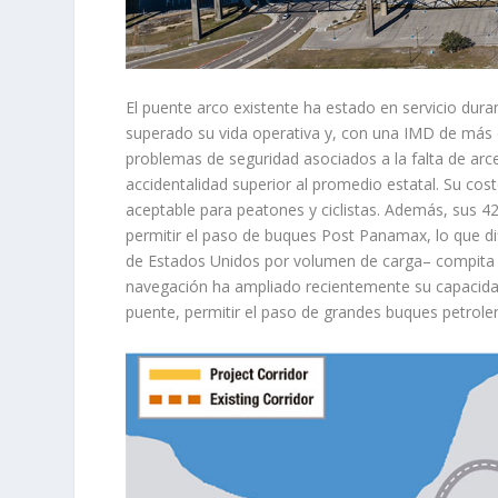
El puente arco existente ha estado en servicio dur
superado su vida operativa y, con una IMD de más 
problemas de seguridad asociados a la falta de arc
accidentalidad superior al promedio estatal. Su c
aceptable para peatones y ciclistas. Además, sus 42
permitir el paso de buques Post Panamax, lo que dif
de Estados Unidos por volumen de carga– compita c
navegación ha ampliado recientemente su capacidad
puente, permitir el paso de grandes buques petroler