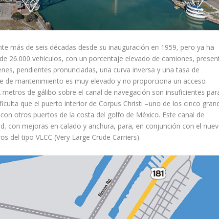
ante más de seis décadas desde su inauguración en 1959, pero ya ha
de 26.000 vehículos, con un porcentaje elevado de camiones, presen
enes, pendientes pronunciadas, una curva inversa y una tasa de
oste de mantenimiento es muy elevado y no proporciona un acceso
 metros de gálibo sobre el canal de navegación son insuficientes par
iculta que el puerto interior de Corpus Christi –uno de los cinco gran
on otros puertos de la costa del golfo de México. Este canal de
, con mejoras en calado y anchura, para, en conjunción con el nue
os del tipo VLCC (Very Large Crude Carriers).