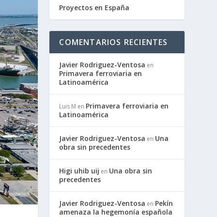
Proyectos en España
COMENTARIOS RECIENTES
Javier Rodriguez-Ventosa
en
Primavera ferroviaria en
Latinoamérica
Primavera ferroviaria en
Luis M
en
Latinoamérica
Javier Rodriguez-Ventosa
Una
en
obra sin precedentes
Higi uhib uij
Una obra sin
en
precedentes
Javier Rodriguez-Ventosa
Pekín
en
amenaza la hegemonía española