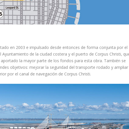
estado en 2003 e impulsado desde entonces de forma conjunta por el
yuntamiento de la ciudad costera y el puerto de Corpus Christi, qu
n aportado la mayor parte de los fondos para esta obra. También se
andes objetivos: mejorar la seguridad del transporte rodado y ampliar 
ior por el canal de navegación de Corpus Christi.