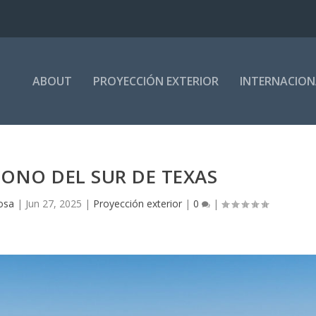
ABOUT
PROYECCIÓN EXTERIOR
INTERNACION
CONO DEL SUR DE TEXAS
tosa
|
Jun 27, 2025
|
Proyección exterior
|
0
|