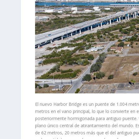
El nuevo Harbor Bridge es un puente de 1.004 metro
metros en el vano principal, lo que lo convierte en
posteriormente hormigonada para antiguo puente. tr
plano único central de atirantamiento del mundo. 
de 62 metros, 20 metros más que el del antiguo puent