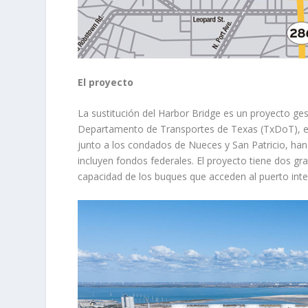
El proyecto
La sustitución del Harbor Bridge es un proyecto g
Departamento de Transportes de Texas (TxDoT), el A
junto a los condados de Nueces y San Patricio, ha
incluyen fondos federales. El proyecto tiene dos gr
capacidad de los buques que acceden al puerto inter