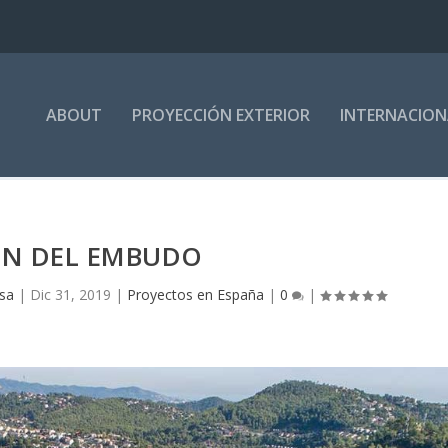
ABOUT
PROYECCIÓN EXTERIOR
INTERNACION
FIN DEL EMBUDO
osa
|
Dic 31, 2019
|
Proyectos en España
|
0
|