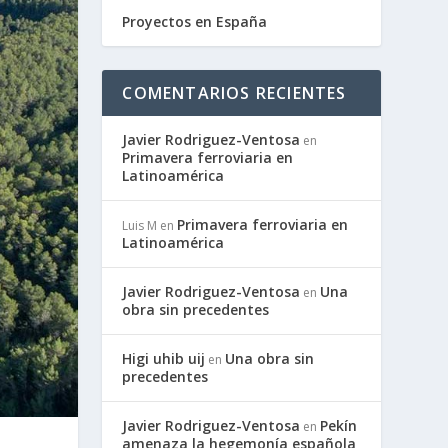
Proyectos en España
COMENTARIOS RECIENTES
Javier Rodriguez-Ventosa
en
Primavera ferroviaria en
Latinoamérica
Primavera ferroviaria en
Luis M
en
Latinoamérica
Javier Rodriguez-Ventosa
Una
en
obra sin precedentes
Higi uhib uij
Una obra sin
en
precedentes
Javier Rodriguez-Ventosa
Pekín
en
amenaza la hegemonía española