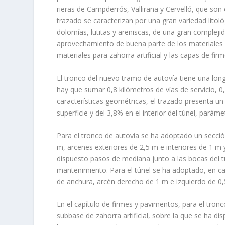
rieras de Campderrós, Vallirana y Cervelló, que son
trazado se caracterizan por una gran variedad litol
dolomías, lutitas y areniscas, de una gran compleji
aprovechamiento de buena parte de los materiales n
materiales para zahorra artificial y las capas de fi
El tronco del nuevo tramo de autovía tiene una long
hay que sumar 0,8 kilómetros de vías de servicio, 
características geométricas, el trazado presenta 
superficie y del 3,8% en el interior del túnel, pará
Para el tronco de autovía se ha adoptado un secció
m, arcenes exteriores de 2,5 m e interiores de 1 
dispuesto pasos de mediana junto a las bocas del tú
mantenimiento. Para el túnel se ha adoptado, en ca
de anchura, arcén derecho de 1 m e izquierdo de 0
En el capítulo de firmes y pavimentos, para el tro
subbase de zahorra artificial, sobre la que se ha 