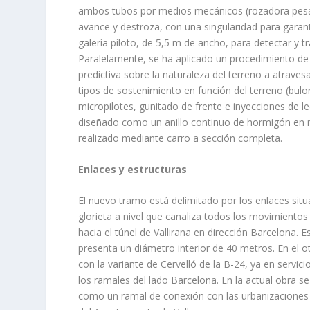
ambos tubos por medios mecánicos (rozadora pesada
avance y destroza, con una singularidad para garan
galería piloto, de 5,5 m de ancho, para detectar y 
Paralelamente, se ha aplicado un procedimiento de 
predictiva sobre la naturaleza del terreno a atraves
tipos de sostenimiento en función del terreno (bul
micropilotes, gunitado de frente e inyecciones de l
diseñado como un anillo continuo de hormigón en 
realizado mediante carro a sección completa.
Enlaces y estructuras
El nuevo tramo está delimitado por los enlaces sit
glorieta a nivel que canaliza todos los movimientos 
hacia el túnel de Vallirana en dirección Barcelona. E
presenta un diámetro interior de 40 metros. En el o
con la variante de Cervelló de la B-24, ya en servici
los ramales del lado Barcelona. En la actual obra s
como un ramal de conexión con las urbanizaciones d