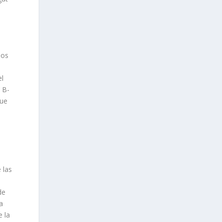
los
l
 B-
que
 las
de
a
e la